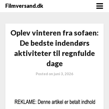
Filmversand.dk
Oplev vinteren fra sofaen:
De bedste indendørs
aktiviteter til regnfulde
dage
Posted on
juni 3, 2026